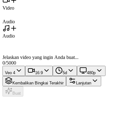
Video
Audio
Audio
Jelaskan video yang ingin Anda buat...
0
/
5000
Veo 4
16:9
5d
480p
Kembalikan Bingkai Terakhir
Lanjutan
Buat