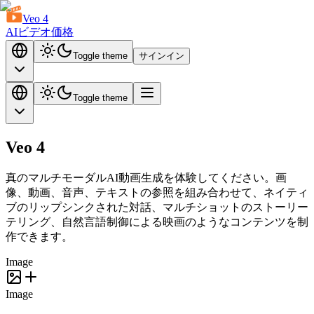
Veo 4
AIビデオ
価格
Toggle theme
サインイン
Toggle theme
Veo 4
真のマルチモーダルAI動画生成
を体験してください。画
像、動画、音声、テキストの参照を組み合わせて、ネイティ
ブのリップシンクされた対話、マルチショットのストーリー
テリング、自然言語制御による映画のようなコンテンツを制
作できます。
Image
Image