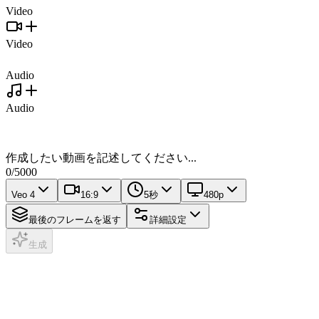
Video
Video
Audio
Audio
作成したい動画を記述してください...
0
/
5000
Veo 4
16:9
5秒
480p
最後のフレームを返す
詳細設定
生成