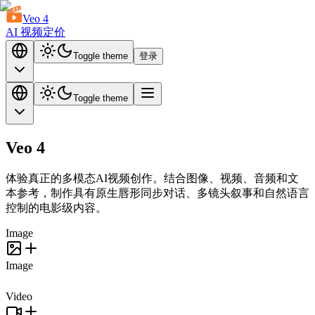
Veo 4
AI 视频
定价
Toggle theme
登录
Toggle theme
Veo 4
体验
真正的多模态AI视频创作
。结合图像、视频、音频和文
本参考，制作具有原生唇形同步对话、多镜头叙事和自然语言
控制的电影级内容。
Image
Image
Video